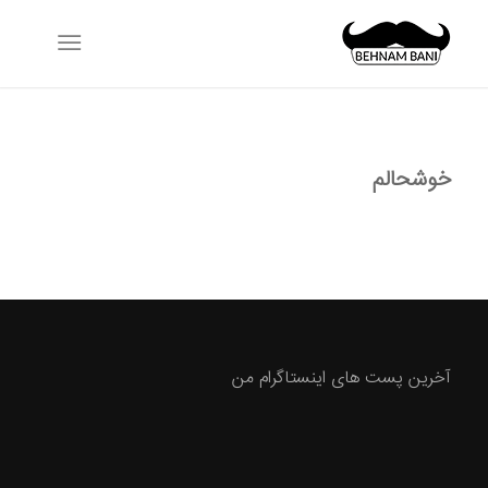
خوشحالم
آخرین پست های اینستاگرام من